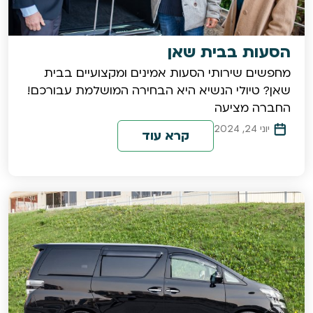
הסעות בבית שאן
​מחפשים שירותי הסעות אמינים ומקצועיים בבית
שאן? טיולי הנשיא היא הבחירה המושלמת עבורכם!
החברה מציעה
יוני 24, 2024
קרא עוד