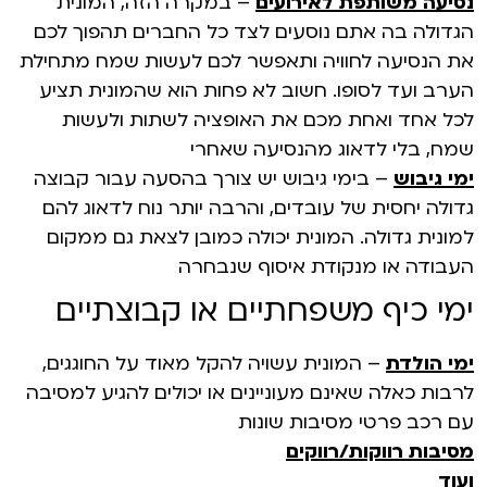
נסיעה משותפת לאירועים
–
במקרה הזה, המונית
הגדולה בה אתם נוסעים לצד כל החברים תהפוך לכם
את הנסיעה לחוויה ותאפשר לכם לעשות שמח מתחילת
הערב ועד לסופו. חשוב לא פחות הוא שהמונית תציע
לכל אחד ואחת מכם את האופציה לשתות ולעשות
שמח, בלי לדאוג מהנסיעה שאחרי
ימי גיבוש
–
בימי גיבוש יש צורך בהסעה עבור קבוצה
גדולה יחסית של עובדים, והרבה יותר נוח לדאוג להם
למונית גדולה. המונית יכולה כמובן לצאת גם ממקום
העבודה או מנקודת איסוף שנבחרה
ימי כיף משפחתיים או קבוצתיים
ימי הולדת
–
המונית עשויה להקל מאוד על החוגגים,
לרבות כאלה שאינם מעוניינים או יכולים להגיע למסיבה
עם רכב פרטי מסיבות שונות
מסיבות רווקות/רווקים
ועוד