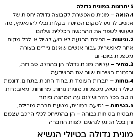
5 יתרונות במונית גדולה
1.הנאה
– מונית מאפשרת לקבוצה גדולה יחסית של
אנשים להגיע למקום המיועד בקלות ובלי להתאמץ
,
מה
שעשוי לשפר את ההרגשה הכללית שלהם
2.נגישות –
הפיכת ההגעה לאירוע, לטיול או לכל מקום
אחר לאפשרית עבור אנשים שאינם ניידים בצורה
מספקת ביום-יום
3.מחיר –
עלויות מונית גדולה הן בהחלט סבירות,
והזמנת השירות שווה את ההשקעה
4.נוחות –
חברות העומדות בחוד החנית בתחום, דוגמת
טיולי הנשיא, מספקות מוניות נוחות, מרווחות ומאובזרות
היטב בכל הדרוש לנסיעה המהנה ביותר
5.בטיחות –
נסיעה במונית, מטעם חברה מובילה,
תבטיח בטיחות גבוהה – הן בהתייחס לכלי הרכב עצמם
והן בכל הנוגע לנהגים ולצוות החברה
מונית גדולה בטיולי הנשיא