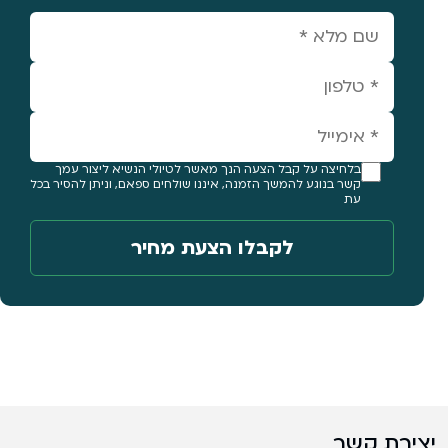
בלחיצה על קבל הצעה הנך מאשר לטיולי הנשיא ליצור עמך
קשר בנוגע להמשך הזמנה, איננו שולחים ספאם, וניתן להסיר בכל
עת
יצירת קשר