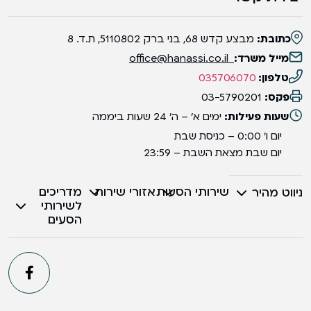
כתובת:
מבצע קדש 68, בני ברק 5110802, ת.ד. 8
מייל משרד:
office@hanassi.co.il
טלפון:
035706070
פקס:
03-5790201
שעות פעילות:
ימים א' – ה' 24 שעות ביממה
יום ו' 0:00 – כניסת שבת
יום שבת מצאת השבת – 23:59
שירותי הסעות
אזורי שירות
מדריכים
ניווט מהיר
לשירותי
הסעים