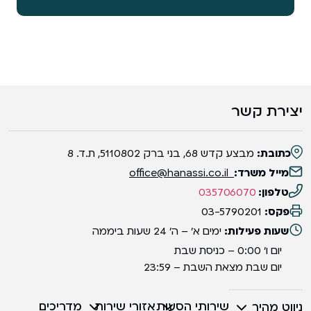
יצירת קשר
כתובת:
מבצע קדש 68, בני ברק 5110802, ת.ד. 8
מייל משרד:
office@hanassi.co.il
טלפון:
035706070
פקס:
03-5790201
שעות פעילות:
ימים א' – ה' 24 שעות ביממה
יום ו' 0:00 – כניסת שבת
יום שבת מצאת השבת – 23:59
שירותי הסעות
אזורי שירות
מדריכים
ניווט מהיר