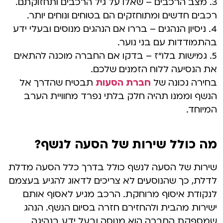
3. מצב הרכבים – שאלו על גיל הרכבים ותחזוקתם.
רכבים חדשים ומתוחזקים הם בטוחים ונוחים יותר.
4. ניסיון הנהגים – בררו אם הנהגים מנוסים ובעלי ידע
בהתמודדות עם בני נוער.
5. גמישות בלו"ז – בדקו אם החברה מוכנה להתאים
את הנסיעה ללוח הזמנים שלכם.
בחירה נכונה של
חברת הסעות
תבטיח שהדרך אל
הנשף וממנו תהיה חלק בלתי נפרד מחוויית הערב
המיוחד.
מה כולל שירות של הסעה לנשף?
שירות של הסעה לנשף כולל בדרך כלל הסעה מדלת
לדלת, כך שהנוסעים לא צריכים לדאוג להגיע בעצמם
לנקודת איסוף מרוחקת. הרכב מגיע לאסוף אותם
ישירות מהבית ולהחזירם חזרה בסיום הנשף. הנהג
שמספקת החברה הוא מנוסה ובעל ידע בנהיגה