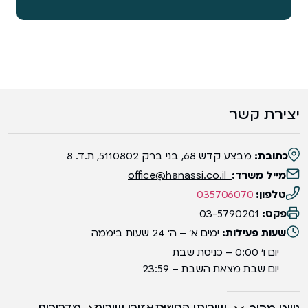
יצירת קשר
כתובת:
מבצע קדש 68, בני ברק 5110802, ת.ד. 8
מייל משרד:
office@hanassi.co.il
טלפון:
035706070
פקס:
03-5790201
שעות פעילות:
ימים א' – ה' 24 שעות ביממה
יום ו' 0:00 – כניסת שבת
יום שבת מצאת השבת – 23:59
שירותי הסעות
אזורי שירות
מדריכים