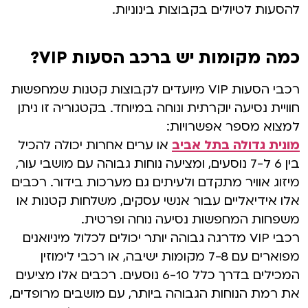
להסעות לטיולים בקבוצות בינוניות.
כמה מקומות יש ברכב הסעות VIP?
רכבי הסעות VIP מיועדים לקבוצות קטנות שמחפשות
חוויית נסיעה יוקרתית ונוחה במיוחד. בקטגוריה זו ניתן
למצוא מספר אפשרויות:
מונית גדולה בתל אביב
או ערים אחרות יכולה להכיל
בין 6 ל-7 נוסעים, ומציעה נוחות גבוהה עם מושבי עור,
מיזוג אוויר מתקדם ולעיתים גם מערכות בידור. רכבים
אלו אידיאליים עבור אנשי עסקים, משלחות קטנות או
משפחות המחפשות נסיעה נוחה ופרטית.
רכבי VIP מדרגה גבוהה יותר יכולים לכלול מיניואנים
מפוארים עם 7-8 מקומות ישיבה, או רכבי לימוזין
המכילים בדרך כלל 6-10 נוסעים. רכבים אלו מציעים
את רמת הנוחות הגבוהה ביותר, עם מושבים מרופדים,