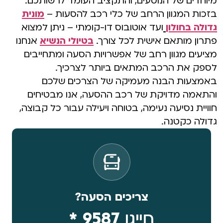
מיוחדים של הנוסעים, והתקציב העומד לרשותכם.
בזכות המגוון הרחב של כלי רכב להסעות –
מונית
גדולה בחולון
ועד אוטובוס דו-קומתי – ניתן למצוא
פתרון מותאם אישית לכל צורך.
בטיולי הנשיא
אנחנו
מציעים מגוון רחב של אפשרויות הסעה ומתחייבים
לספק את הרכב המתאים ביותר לצרכיך.
באמצעות הבנה מעמיקה של הצרכים שלכם
והתאמה מדויקת של רכב ההסעה, אנו מבטיחים
חוויית נסיעה נעימה, בטוחה ויעילה עבור כל קבוצה,
גדולה כקטנה.
צריכים הסעה?
חייגו
9587 *