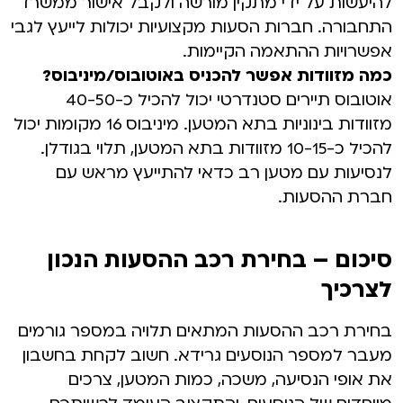
להיעשות על ידי מתקין מורשה ולקבל אישור ממשרד
התחבורה. חברות הסעות מקצועיות יכולות לייעץ לגבי
אפשרויות ההתאמה הקיימות.
כמה מזוודות אפשר להכניס באוטובוס/מיניבוס?
אוטובוס תיירים סטנדרטי יכול להכיל כ-40-50
מזוודות בינוניות בתא המטען. מיניבוס 16 מקומות יכול
להכיל כ-10-15 מזוודות בתא המטען, תלוי בגודלן.
לנסיעות עם מטען רב כדאי להתייעץ מראש עם
חברת ההסעות.
סיכום – בחירת רכב ההסעות הנכון
לצרכיך
בחירת רכב ההסעות המתאים תלויה במספר גורמים
מעבר למספר הנוסעים גרידא. חשוב לקחת בחשבון
את אופי הנסיעה, משכה, כמות המטען, צרכים