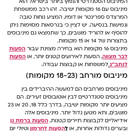
המיניבוס הסטנדרטי והנפוץ ביותר בישראל הוא
מיניבוס עם 16 מקומות ישיבה. זהו רכב ממשפחת
המרצדס ספרינטר או דומיו, המציע נוחות טובה
וגמישות בנסיעה. יש לציין כי בגרסאות מסוימות ניתן
להוסיף או להוריד מושבים, כך שתמצאו גם מיניבוסים
בתצורות של 14 או 15 מקומות.
מיניבוס 16 מקומות הוא בחירה מצוינת עבור
הסעות
לבר מצווה
, הסעות לאירועים קטנים יותר, או
הסעות
לנתב"ג
למשפחות או קבוצות עבודה.
מיניבוס מורחב (18-23 מקומות)
מיניבוסים מורחבים הם למעשה ההיברידים בין
מיניבוסים סטנדרטיים לבין אוטובוסים זעירים. הם
מציעים יותר מקומות ישיבה, בדרך כלל 18, 20 או 23
מושבים, ותא מטען גדול יותר. מיניבוסים אלה
אידיאליים לקבוצות תיירים קטנות,
הסעות ברמת גן
ובערים גדולות אחרות, או
ל
הסעות לחרמון
וטיולי יום