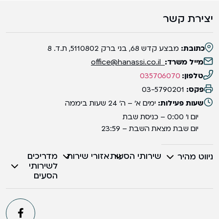
יצירת קשר
כתובת:
מבצע קדש 68, בני ברק 5110802, ת.ד. 8
מייל משרד:
office@hanassi.co.il
טלפון:
035706070
פקס:
03-5790201
שעות פעילות:
ימים א' – ה' 24 שעות ביממה
יום ו' 0:00 – כניסת שבת
יום שבת מצאת השבת – 23:59
שירותי הסעות
אזורי שירות
מדריכים
ניווט מהיר
לשירותי
הסעים