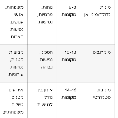
מונית
6-8
נוחות,
משפחות,
גדולה/מיניוואן
מקומות
פרטיות,
אנשי
גמישות
עסקים,
נסיעות
קצרות
מיקרובוס
10-13
חסכוני,
קבוצות
מקומות
נגישות
קטנות,
גבוהה
נסיעות
עירוניות
מיניבוס
14-16
איזון בין
אירועים
סטנדרטי
מקומות
גודל
קטנים,
לנגישות
טיולים
משפחתיים