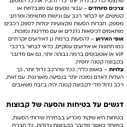
שתצטרכו רכב גדול יותר כדי להכיל את כל המטען.
צרכים מיוחדים
– עבור נוסעים עם מוגבלויות או
קשישים, יש לבחור רכב עם נגישות מתאימה ומרחב
מספק. חברות הסעות מקצועיות יכולות לספק רכבים
מותאמים לכיסאות גלגלים או עם מדרגות נמוכות.
אופי האירוע
– להסעות ברמת גן לאירועים יוקרתיים
כמו חתונות או אירועים עסקיים, כדאי לבחור ברכבי
VIP או אוטובוסים ברמה גבוהה יותר, גם אם מדובר
בקבוצה קטנה יחסית.
עלויות
– באופן כללי, ככל שהרכב גדול יותר, כך
העלות לאדם נמוכה יותר בנסיעה מאורגנת. עם זאת,
רכב גדול מדי לקבוצה קטנה יהיה בזבוז משאבים.
דגשים על בטיחות והסעה של קבוצות
בטיחות היא שיקול מכריע בבחירת שירותי הסעות,
במיוחד כאשר מדובר בקבוצות גדולות. כל חברת