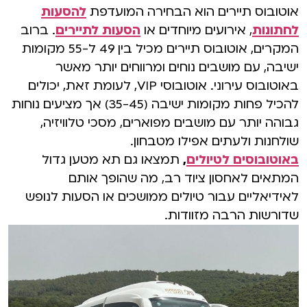
אוטובוס תיירים הוא הבחירה המועדפת
להסעות
לחתונות
, אירועים מיוחדים או
הסעות לתיירים
. ברוב
המקרים, אוטובוס תיירים מכיל בין 49 ל-55 מקומות
ישיבה, עם מושבים נוחים ומרווחים יותר מאשר
באוטובוס עירוני. אוטובוסי VIP, לעומת זאת, יכולים
להכיל פחות מקומות ישיבה (35-45) אך מציעים נוחות
גבוהה יותר עם מושבים מפוארים, מסכי טלוויזיה,
שולחנות ולעתים אפילו מטבחון.
באוטובוסים לטיולים
,
תמצאו גם תא מטען גדול
המתאים לאחסון ציוד רב, מה שהופך אותם
לאידיאליים עבור טיולים ממושכים או הסעות לנופש
שדורשות הרבה מזוודות.