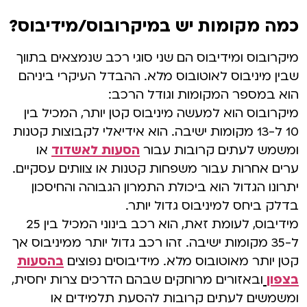
כמה מקומות יש במיקרובוס/מידיבוס?
מיקרובוס ומידיבוס הם שני סוגי רכב שנמצאים בתווך
שבין מיניבוס לאוטובוס מלא. ההבדל העיקרי ביניהם
הוא במספר המקומות וגודל הרכב:
מיקרובוס הוא למעשה מיניבוס קטן יותר, המכיל בין
10 ל-13 מקומות ישיבה. הוא אידיאלי לקבוצות קטנות
ומשמש לעתים קרובות עבור
הסעות לאשדוד
או
ערים אחרות עבור משפחות קטנות או צוותים עסקיים.
יתרונו הגדול הוא ביכולת התמרון הגבוהה והחיסכון
בדלק ביחס למיניבוס גדול יותר.
מידיבוס, לעומת זאת, הוא רכב בינוני המכיל בין 25
ל-35 מקומות ישיבה. זהו רכב גדול יותר ממיניבוס אך
קטן יותר מאוטובוס מלא. מידיבוסים נפוצים
בהסעות
בצפון
ובאזורים מרוחקים שבהם הדרכים צרות יחסית,
ומשמשים לעתים קרובות להסעת תלמידים או