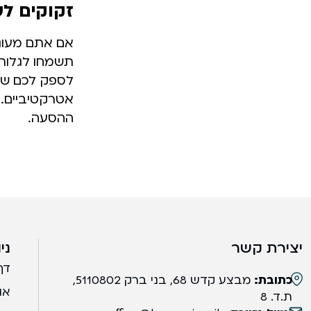
זקוקים לש
אם אתם מעוניי
תשמחו לגלות 
לספק לכם שיר
אטרקטיביים. 
ההסעה.
יצירת קשר
ני
דף
כתובת:
מבצע קדש 68, בני ברק 5110802,
או
ת.ד. 8