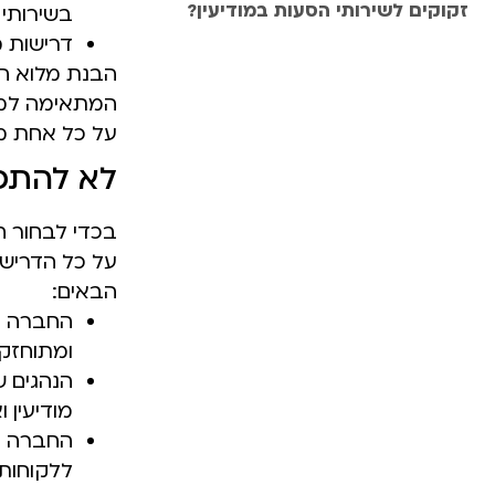
זקוקים לשירותי הסעות במודיעין?
בשירותי 
דרישות מיו
הבנת מלוא הצ
המתאימה למטר
על כל אחת מה
לא להתפ
בכדי לבחור ח
על כל הדרישו
הבאים:
החברה מצ
ומתוחזקי
הנהגים ש
מודיעין 
החברה ת
ללקוחות 