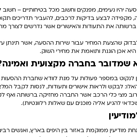
עה יהיו נעימים, מפנקים וחשוב מכל בטיחותיים – חשוב 
 מקפידה לבצע בדיקות לרכבים, להעביר תדריכים תקופת
ברשותה את התעודות והאישורים אשר נדרשים לצורך מתן
בדוק שהצעת המחיר עבור שירות ההסעה, אשר תינתן על 
יא אכן הוגנת ותואמת את מחירי השוק.
א שמדובר בחברה מקצועית ואמינה?
תן לנקוט במספר פעולות על מנת לוודא שחברת ההסעות 
האלו: לבקש ולראות אישורים ותעודות, לנסות לקבל המלצ
ב מצי כלי הרכב אשר החברה מחזיקה ברשותה ואף לק
שכדאי להגיע אליה מוכנים עם שאלות רלוונטיות).
ודיעין
 מודיעין ממוקמת באזור בין היפים בארץ, ואנשים רבים