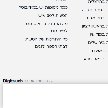
 בהרצליה
כמה מקומות יש במידיבוס?
 בפתח תקווה
הסעות ל30 איש
 בתל אביב
מה ההבדל בין אוטובוס
בראשון לציון
למידיבוס
במודיעין
כל היתרונות של הסעות
 בירושלים
לבתי הספר ולגנים
 באשדוד
 בבאר שבע
קידום אתר |
UI UX