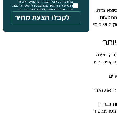
בלחיצה על קבל הצעה הנך מאשר לטיולי
הנשיא ליצור עמך קשר בנוגע להמשך הזמנה,
איננו שולחים ספאם, וניתן להסיר בכל עת
 ההסעות
ף ואיכותי
ותר
ניק מענה
קריטריונים
רים
רו את העיר
ת גבוהה
בעו מבעוד