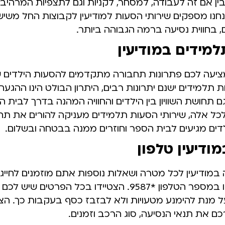
בין אם זה לעבודה, למסחר, לקניות וגם לתצפיות המרהיב
נחנו מספקים שירותי הסעות למודיעין לקבוצות החל משיש
מידים במודיעין
מציעה לכם פתרונות תחבורה מתקדמים להסעות הילדים 
 תלמידים ישנם יתרונות רבים, היתרון הבולט הינו ההגעה
גם תחושת השוויון בין הילדים והחוויה המהנה בדרך לבית 
לכל אלה, שירותי הסעות תלמידים מעניקה להורים את תח
לדים מגיעים לבית הספר וחוזרים ממנה בבטחה ובשלום.
ודיעין טלפון
במודיעין לכל מטרה ושאלות נוספות אתם מוזמנים לחייג 
הלקוחות שלנו במספר הטלפון *9587. הצטיידו בכל הפרטים 
ל מנת להימנע מטעויות ולא לבזבז כסף בעקבות כך. הצוו
ם את תנאי הנסיעה, סוג הרכב וזמנים.