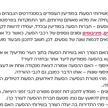
משירותי הסעות במודיעין העומדים בסטנדרטים הגבוהים 
חילה את מלוא מאותם שירותים, תוך התמקדות בפרמטר
סעים – חברות הסעה במודיעין ובכלל, יעמידו לרשות לקו
ם
,
מיניבוסים
וסוגים נוספים של רכבי הסעה, כאשר כל א
ים לכמות שונה של נוסעים. לכן, חשוב לתכנן מבעוד מו
האם הצורך הוא בשירות הסעות בתוך העיר מודיעין? או או
קא בהסעה ממודיעין ליעד אחר ובחזרה לעיר?
איסוף – האם ההסעה אמורה לצאת מנקודה אחת או לעצ
יסוף שונות – אותו הדבר כמובן, גם לגבי ההורדה.
הי מטרת הנסיעה: הסעות לאירועים, הסעות לטיולים, הס
ה..
נים – מומלץ לתכנן לוח זמנים מפורט לגבי זמני היציאה,
ניתן להיוועץ עם נציג מטעם חברת ההסעה לצורך כך).
 מהי התדירות בה יעלה הצורך בשירותי ההסעה: האם מ