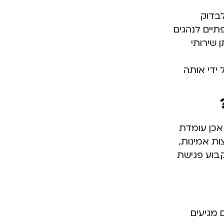
לבדוק
יים לנהגים
 שירותי
ידי אותה
אכן עומדת
ות אמינות,
בוע פגישת
 מגיעים