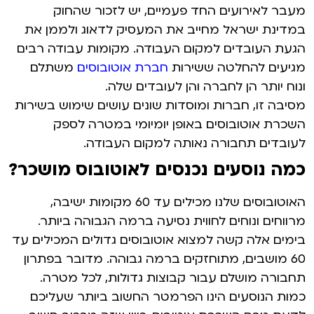
מעבר לאירועים החד פעמיים, יש לזכור שהחוק
במדינת ישראל מחייב את המעסיק לדאוג ולממן את
הגעת העובדים למקום העבודה. מקומות עבודה רבים
מגיעים להחלטה ששירות
חברת אוטובוסים
משתלם
ונוח יותר הן לחברה והן לעובדים שלה.
מסיבה זו, חברות ומוסדות שונים עושים שימוש בשירות
השכרת אוטובוסים באופן יומיומי במטרה לספק
לעובדים תחבורה נאותה למקום העבודה.
כמה נוסעים נכנסים לאוטובוס מושכר?
האוטובוסים שלנו מכילים עד 60 מקומות ישיבה,
מרווחים ונוחים לחווית נסיעה ברמה הגבוהה ביותר.
בימים אלה קשה למצוא אוטובוסים גדולים המכילים עד
60 מושבים, מתוחזקים ברמה גבוהה.
מדובר בפתרון
תחבורה מושלם עבור קבוצות גדולות, לכל מטרה.
כמות הנוסעים הינו הפרמטר החשוב ביותר שעליכם