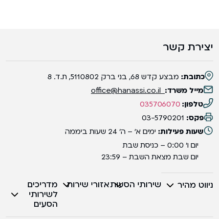
יצירת קשר
כתובת:
מבצע קדש 68, בני ברק 5110802, ת.ד. 8
מייל משרד:
office@hanassi.co.il
טלפון:
035706070
פקס:
03-5790201
שעות פעילות:
ימים א' – ה' 24 שעות ביממה
יום ו' 0:00 – כניסת שבת
יום שבת מצאת השבת – 23:59
שירותי הסעות
אזורי שירות
מדריכים
ניווט מהיר
לשירותי
הסעים