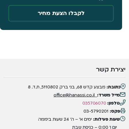
יצירת קשר
כתובת:
מבצע קדש 68, בני ברק 5110802, ת.ד. 8
מייל משרד:
office@hanassi.co.il
טלפון:
035706070
פקס:
03-5790201
שעות פעילות:
ימים א' – ה' 24 שעות ביממה
יום ו' 0:00 – כניסת שבת