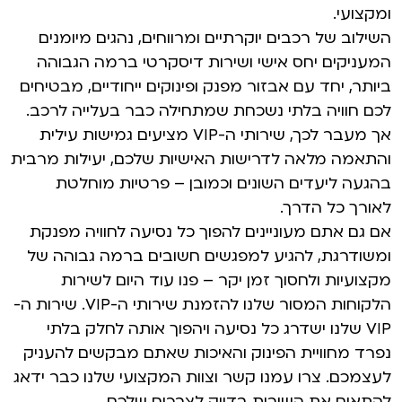
ומקצועי.
השילוב של רכבים יוקרתיים ומרווחים, נהגים מיומנים
המעניקים יחס אישי ושירות דיסקרטי ברמה הגבוהה
ביותר, יחד עם אבזור מפנק ופינוקים ייחודיים, מבטיחים
לכם חוויה בלתי נשכחת שמתחילה כבר בעלייה לרכב.
אך מעבר לכך, שירותי ה-VIP מציעים גמישות עילית
והתאמה מלאה לדרישות האישיות שלכם, יעילות מרבית
בהגעה ליעדים השונים וכמובן – פרטיות מוחלטת
לאורך כל הדרך.
אם גם אתם מעוניינים להפוך כל נסיעה לחוויה מפנקת
ומשודרגת, להגיע למפגשים חשובים ברמה גבוהה של
מקצועיות ולחסוך זמן יקר – פנו עוד היום לשירות
הלקוחות המסור שלנו להזמנת שירותי ה-VIP. שירות ה-
VIP שלנו ישדרג כל נסיעה ויהפוך אותה לחלק בלתי
נפרד מחוויית הפינוק והאיכות שאתם מבקשים להעניק
לעצמכם. צרו עמנו קשר וצוות המקצועי שלנו כבר ידאג
להתאים את השירות בדיוק לצרכים שלכם.