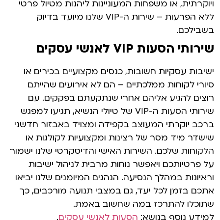
ויוקרתית, או משפחות המעוניינות ליהנות מטיול פרטי
ללא הפרעות – שירות ה-VIP שלנו מיועד בדיוק
בשבילכם.
שירותי הסעות VIP לאנשי עסקים
ישיבות עסקיות חשובות, כנסים מקצועיים בכירים או
סיורי לקוחות ממלכתיים – הם לא אירועים שהייתם
רוצים להגיע אליהם אחרי שנתקעתם בפקקים. עם
שירותי הסעות ה-VIP של טיולי הנשיא, תגיעו למפגש
ברכב יוקרתי המעוצב בקפידה ומצויד באבזור חדשני
שישדר מיד מסר של רצינות ומקצועיות לקולגות או
הלקוחות שלכם. השירות האישי והדיסקרטי שלנו ישמור
על פרטיותכם ויאפשר נוחות מרבית לניהול ישיבות
וראיונות במהלך הנסיעה. הנהגים המיומנים שלנו יביאו
אתכם בזמן לכל יעד, גם במצבי תנועה מורכבים, כך
שתוכלו להתרכז במה שחשוב באמת.
למידע נוסף בנושא:
הסעות לאנשי עסקים
.