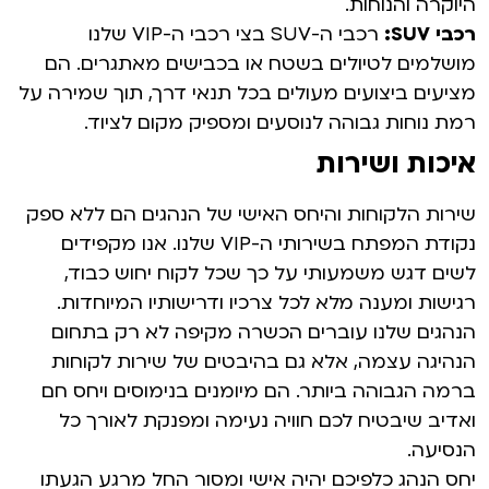
היוקרה והנוחות.
רכבי SUV:
רכבי ה-SUV בצי רכבי ה-VIP שלנו
מושלמים לטיולים בשטח או בכבישים מאתגרים. הם
מציעים ביצועים מעולים בכל תנאי דרך, תוך שמירה על
רמת נוחות גבוהה לנוסעים ומספיק מקום לציוד.
איכות ושירות
שירות הלקוחות והיחס האישי של הנהגים הם ללא ספק
נקודת המפתח בשירותי ה-VIP שלנו. אנו מקפידים
לשים דגש משמעותי על כך שכל לקוח יחוש כבוד,
רגישות ומענה מלא לכל צרכיו ודרישותיו המיוחדות.
הנהגים שלנו עוברים הכשרה מקיפה לא רק בתחום
הנהיגה עצמה, אלא גם בהיבטים של שירות לקוחות
ברמה הגבוהה ביותר. הם מיומנים בנימוסים ויחס חם
ואדיב שיבטיח לכם חוויה נעימה ומפנקת לאורך כל
הנסיעה.
יחס הנהג כלפיכם יהיה אישי ומסור החל מרגע הגעתו