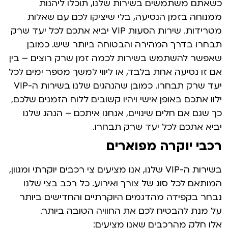
כשאתם משתמשים בשירות שלנו, תוכלו ליהנות
ממנוחה בזמן הנסיעה, בלי שיציקו לכם עם שאלות
מטרידות. שירות הסעות VIP יביא אתכם לכל יעד שרק
תבחרו בדרך המהירה והבטוחה ביותר שיש. כמובן
שאפשר להשתמש בשירות לכמה זמן שרק רוצים – בין
אם זו נסיעה אחת בלבד, או ליווי למשך מספר ימים לכל
יעד שרק תבחרו. כמובן שהנהגים שלנו בשירות ה-VIP
ילוו אתכם באופן אישי ויהיו קשובים ללוח הזמנים שלכם,
כך שגם אם חלים שינויים, אנחנו איתכם – הנהג שלנו
יביא אתכם לכל יעד שרק תבחרו.
רכבי יוקרה מפוארים
בשירות ה-VIP שלנו, אנו מציעים צי רכבים יוקרתי ומגוון,
המותאם לכל סוג של צורך ואירוע. כל רכב בצי שלנו
נבחר בקפידה מהדגמים היוקרתיים והחדישים ביותר
על מנת להבטיח לכם את החוויה הטובה ביותר.
אלו חלק מהרכבים שאנו מציעים: