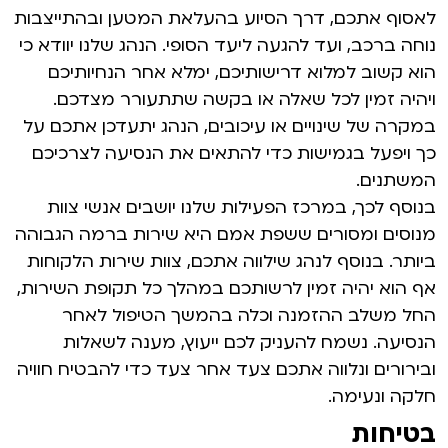
לאסוף אתכם, דרך הסיוע בהעלאת המטען ובהתייצבות
נוחה ברכב, ועד להגעה ליעד הסופי. הנהג שלנו יוודא כי
הוא קשוב למלוא דרישותיכם, ימלא אחר הנחיותיכם
ויהיה זמין לכל שאלה או בקשה שתתעורר מצדכם.
במקרה של שינויים או עיכובים, הנהג יתעדכן אתכם על
כך ויפעל בגמישות כדי להתאים את הנסיעה לצרכיכם
המשתנים.
בנוסף לכך, במרכז הפעילות שלנו יושבים אנשי צוות
מנוסים ומסורים ששפת אמם היא שירות ברמה הגבוהה
ביותר. בנוסף לנהג שילווה אתכם, צוות שירות הלקוחות
אף הוא יהיה זמין לרשותכם במהלך כל תקופת השירות,
החל משלב ההזמנה וכלה בהמשך הטיפול לאחר
הנסיעה. נשמח להעניק לכם ייעוץ, מענה לשאלות
ובירורים ונלווה אתכם צעד אחר צעד כדי להבטיח חוויה
חלקה ונעימה.
בטיחות