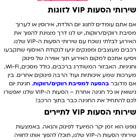
שירותי הסעות VIP לזוגות
אם אתם עומדים לחגוג יום הולדת, אירוסין או לערוך
מסיבת רווקים/רווקות, יש לנו דרך מצוינת להפוך את
האירוע לבלתי נשכח עם שירותי הסעות ה-VIP שלנו.
רכבים מעוצבים ומפנקים יגיעו לנקודת האיסוף שתקבעו
ויסיעו אתכם למקום האירוע תוך אווירה של פינוק
וחגיגיות. האבזור המשודרג ברכבים, כולל מסכים, Wi-Fi,
מערכות שמע איכותיות ועוד הרבה פינוקים אחרים. בין
אם מדובר
בהסעה למסיבת רווקים/רווקות
,
חגיגת יום
נישואין או כל חגיגה אחרת – הסעות ה-VIP שלנו יאפשרו
לכם להתחיל את החגיגה כבר בתוך הרכב!
שירותי הסעות VIP לתיירים
נופש הוא זמן יקר המיועד לפינוק והנאה. באמצעות
שירותי הסעות ה-VIP שלנו, תוכלו להפוך אותו לחוויה