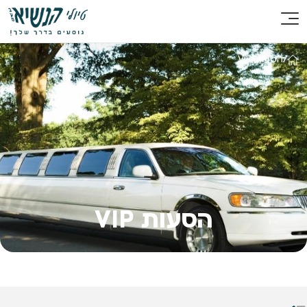
/
הסעות VIP
הסעות VIP