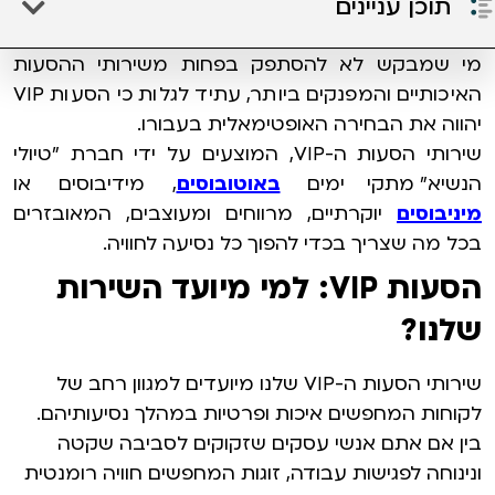
תוכן עניינים
מי שמבקש לא להסתפק בפחות משירותי ההסעות
האיכותיים והמפנקים ביותר, עתיד לגלות כי הסעות VIP
יהווה את הבחירה האופטימאלית בעבורו.
שירותי הסעות ה-VIP, המוצעים על ידי חברת "טיולי
הנשיא" מתקיימים
באוטובוסים
, מידיבוסים או
מיניבוסים
יוקרתיים, מרווחים ומעוצבים, המאובזרים
בכל מה שצריך בכדי להפוך כל נסיעה לחוויה.
הסעות VIP: למי מיועד השירות
שלנו?
שירותי הסעות ה-VIP שלנו מיועדים למגוון רחב של
לקוחות המחפשים איכות ופרטיות במהלך נסיעותיהם.
בין אם אתם אנשי עסקים שזקוקים לסביבה שקטה
ונינוחה לפגישות עבודה, זוגות המחפשים חוויה רומנטית