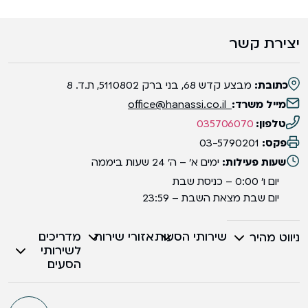
יצירת קשר
כתובת:
מבצע קדש 68, בני ברק 5110802, ת.ד. 8
מייל משרד:
office@hanassi.co.il
טלפון:
035706070
פקס:
03-5790201
שעות פעילות:
ימים א' – ה' 24 שעות ביממה
יום ו' 0:00 – כניסת שבת
יום שבת מצאת השבת – 23:59
שירותי הסעות
אזורי שירות
מדריכים
ניווט מהיר
לשירותי
הסעים