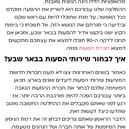
מהאופציות הללו הינה הגיונית ומובנת.
ההמלצה שלנו עבורכם היא לשריין את ההסעה מוקדם
ככל האפשר, על מנת שתוכלו להיות עם ראש שקט
ובידיעה כי סגרתם את הנושא הזה. אל תשכחו כי בימות
הקיץ ישנו ביקוש אדיר להסעות בבאר שבע, ומכאן אם
תחכו לדקה ה-90 תוכלו למצוא את עצמכם מתקשים
למצוא
חברת הסעות
פנויה.
איך לבחור שירותי הסעות בבאר שבע?
כאמור בשנים האחרונות צצו לא מעט חברות חדשות
המציעות שירותי הסעות ליעדים שונים בארץ. מכאן
המשימה שלכם לבחור את חברת ההסעות הטובה
ביותר עבורכם הפכה להיות מורכבת הרבה יותר. אז
רגע לפני שאתם מקבלים את ההחלטה החשובה מוטב
שתדעו כיצד לעשות זאת.
הדבר הראשון שאתם צריכים לבחון זה את רמת הניסיון
ואת המיומנות של אותה חברה ושל הנהגים מטעמה.