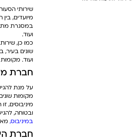
שירותי הסעות 
מיועדים, בין 
במסגרת מתנ"ס
ועוד.
כמו כן, שירו
שונים בעיר, ב
ועוד. מקומות
חברת מינ
על מנת להגיע
מקומות שונים
מיניבוסים, זו
ובטוחה, להגיע
במיניבוס
,
מאפש
חברת הי