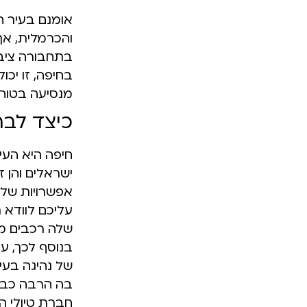
אומנם בעיר ח
והכרמלית, אך
בתחבורה ציבו
בחיפה, זו יכ
מנסיעה בטוחה
כיצד לבח
חיפה היא העיר
ישראלים והן 
אפשרויות של 
עליכם לוודא 
שלה רכבים מת
בנוסף לכך, על
של נהיגה בעי
בה הרבה כביש
חברת טיולי ה