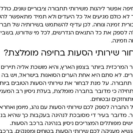
יפה אפשר ליהנות משירותי תחבורה ציבוריים שונים, כולל
 לא כולם מגיעים אל כל היעדים ולא תמיד מתאפשר ל
רית זמינה ונוחה. לכן עדיף להשתמש בשירותיה של חבר
ולה לספק את כל התנאים הנדרשים, לכל מי שדורש, בשביל
 וזמינה.
ור שירותי הסעות בחיפה מומלצת?
 המרכזית ביותר בצפון הארץ, והיא מושכת אליה תיירים ר
זרים. לא סתם היא אחת הערים הסואנות בישראל, ויש בה 
תחבורה. על מנת לבחור את שירותי הסעות הטובים ביות
תחילה כי מדובר בחברה מומלצת, בעלת ניסיון רב המעני
וחזקים ובטוחים.
 החברה לספק לכם שירותי הסעות עם נהג, מיומן ואחראי 
ר. מדובר בעיר די מסובכת לנהיגה בעקבות כך שהיא בנויה
ים מפותלים המצריכים ניסיון בנהיגה ברכב הסעות.
נשיא מעניקה לכם שירותי הסעות בטוחים ומפנקים, ברכב