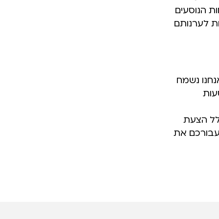
ת הנוסעים
ות לערנותם
נחנו נשמח
עות
לל הצעת
עבורכם את