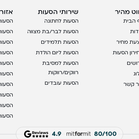
ווט מהיר
שירותי הסעות
אזורי
 הבית
הסעות לחתונה
הסעות
דות
הסעות לבר/בת מצווה
הסעות
עת מחיר
הסעות תלמידים
הסעות
ירון הסעות
הסעות ליום הולדת
הסעות
ושים
הסעות למסיבת
הסעות
רווקים/רווקות
וג
הסעות 
הסעות עובדים
ר קשר
הסעות 
הסעות
הסעות
הסעות
4.9
80/100