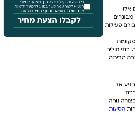
בלחיצה על קבל הצעה הנך מאשר לטיולי
הנשיא ליצור עמך קשר בנוגע להמשך הזמנה,
 אלו
איננו שולחים ספאם, וניתן להסיר בכל עת
 מבוגרים
ורם פעילות
מקומות
 בתי חולים
רה הביתה.
הגיע אל
ברת
בצורה נוחה
רות
הסעות