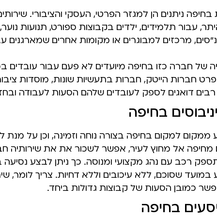
בחיפה ניתנים הן למגזר הפרטי, העסקי והציבורי. שירותים
היתר, עבור תלמידים, ילדים בקבוצות ספורט, תנועות נוער,
ים, מרכזים למבוגרים או מקומות אחרים שמארגנים עב
תיה של חברה כזו בחיפה מיועדים לא פעם עבור עובדים ב
פרט חברות הייטק, חברות בתעשיות שונות, מוסדות ציבור,
 רבים דואגים לספק לעובדים שלהם הסעות לעבודה ובחז
יבוסים בחיפה
 ממקום למקום בחיפה בצורה נוחה וזמינה, וכן על מנת ל
 מחיפה אל מחוץ לעיר, אפשר לשכור את את שירותיה ח
 תספק רכב עם נהג מקצועי ומנוסה. כך ניתן לבצע נסיעה 
 במועד שסוכם, ללא עיכובים וללא דחיות. צריך לומר, שי
ר כמובן הסעות של קבוצות גדולות ביחד.
סעים בחיפה