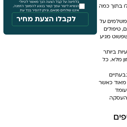
בלחיצה על קבל הצעה הנך מאשר לטיולי
לו בתוך כמה
הנשיא ליצור עמך קשר בנוגע להמשך הזמנה,
איננו שולחים ספאם, וניתן להסיר בכל עת
משלמים על
, טיפולים
שפשוט מגיע
יות ביותר
ן מלא. כל
בעתיים
י מאוד כאשר
עומד
 העסקה
פים