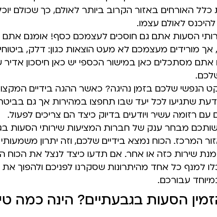
 כלל האורחים באזור הקרוב ביותר לאולם, כך שכולם יוכ
היכנס לאולם עצמו.
ותי הסעות אתם גם חוסכים לעצמכם כסף! אומנם אתם 
 אך מורידים מעצמכם לא מעט הוצאות כגון: דלק, ביטוחים
 אתם מסתכלים כאן במישור הכספי יש כאן חיסכון אדיר 
שלכם.
ט הנפשי שלכם בזמן נהיגה? כאשר ההגה בידיים המקצוע
דעת שתגיעו לכל יעד שבו תחפצו במהירות אך גם בביטחו
 עם רזומה עשיר ויודעים בדיוק כיצד הם צריכים לפעול.
שותכם מבחר ענק של חברות המציעות שירותי הסעות בג
ור המרכז. הכוח נמצא בידיים שלכם, וזה יתרון משמעות
נת שירות כזה או אחר. אם תדעו כיצד לנצל את הכוח ה
ו למנף כל אחד מהיתרונות שסקרנו לפניכם ולהפוך את
וחד עבורכם.
זמין הסעות בגבעתיים? הינה כמה טי