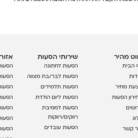
ווט מהיר
שירותי הסעות
אזורי
 הבית
הסעות לחתונה
הסעות
דות
הסעות לבר/בת מצווה
הסעות
עת מחיר
הסעות תלמידים
הסעות
ירון הסעות
הסעות ליום הולדת
הסעות
ושים
הסעות למסיבת
הסעות
רווקים/רווקות
וג
הסעות 
הסעות עובדים
ר קשר
הסעות 