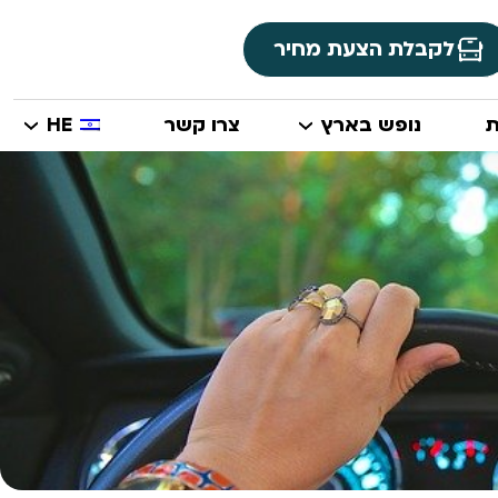
לקבלת הצעת מחיר
ת
נופש בארץ
צרו קשר
HE