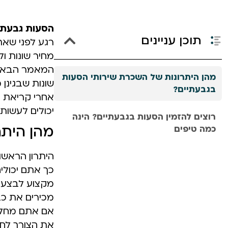
הסעות גבעתי
תוכן עניינים
רגע לפני שאת
מחיר שונות ול
המאמר הבא. 
מהן היתרונות של השכרת שירותי הסעות
שונות שבגינן
בגבעתיים?
אחרי קריאת ה
יכולים לעשות
רוצים להזמין הסעות בגבעתיים? הינה
מהן היתר
כמה טיפים
היתרון הראשו
כך אתם יכולי
מקצוע לבצע 
מכירים את כב
אם אתם מחלטי
את הצורך לחפ