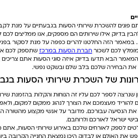
ים
ם פונים להשכרת שירותי הסעות בגבעתיים על מנת לקב
הבין בדיוק אילו שירותים הם מספקים, אנו ממליצים לכם 
במאמר הזה החלטנו להרים כפפה על מנת לסקור בפניכ
 מומלץ לכם לשכור
חברת הסעות במרכז
שתספק לכם את
מאמר הבא תדעו בדיוק איזה סוגי הסעות אתם צריכים 
 את הבחירה שלכם בלב שלם ובשקט נפשי.
ונות של השכרת שירותי הסעות בגב
ן שנרצה לספר לכם עליו זה הנוחות והקלות בהזמנת שירו
ם להוריד מעצמכם את הצורך לנהוג ממקום למקום, ולאפ
את הנסיעה עבורכם. מדובר על אנשי מקצוע מהשורה ה
ישי ישראל לאורכם ולרוחבם.
ם לספק לאורחים שלכם באירוע שירותי הסעות, אתם מ
ש את האולם או לבדוק היכן נמצאת החנייה הקרובה ביות