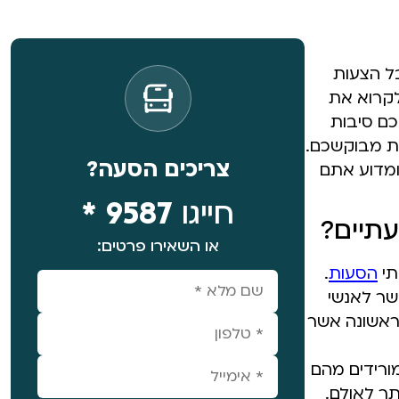
ל הצעות
לקרוא את
ם סיבות
 מבוקשכם.
צריכים הסעה?
ומדוע אתם
חייגו
9587 *
עתיים?
או השאירו פרטים:
תי
הסעות
.
שר לאנשי
ראשונה אשר
ורידים מהם
ר לאולם.