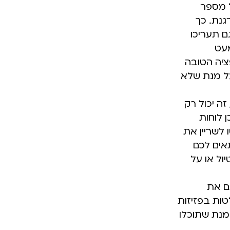
ל מספר
גנת. כך
ם תעריכו
מעט
ציה הטובה
מקומות אקסטרה על מנת שלא
ה יכול רק
 לוחות
 לשריין את
אים לכם
ול או על
ם את
ות בפזיזות
 מנת שתוכלו