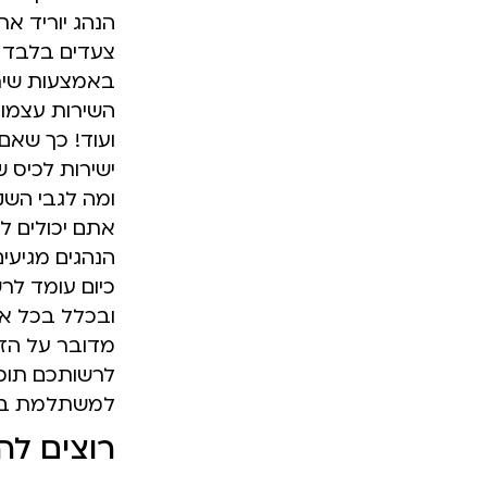
הנהג יוריד את
צעדים בלבד ל
באמצעות שיר
השירות עצמו,
ועוד! כך שאם
ישירות לכיס 
ומה לגבי השק
אתם יכולים ל
הנהגים מגיעים
כיום עומד לר
ובכלל בכל אז
מדובר על הזמ
לרשותכם תוכל
למשתלמת במי
רוצים לה