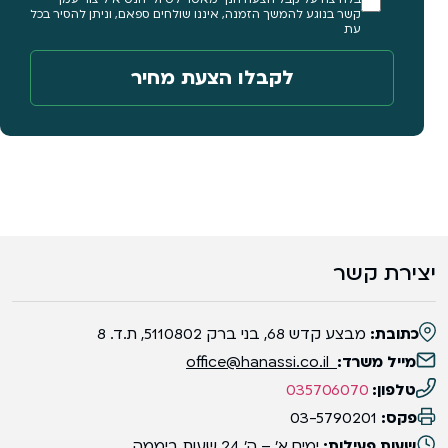
קשר בנוגע להמשך הזמנה, איננו שולחים ספאם, וניתן להסיר בכל
עת
יצירת קשר
כתובת:
מבצע קדש 68, בני ברק 5110802, ת.ד. 8
מייל משרד:
office@hanassi.co.il
טלפון:
035706070
פקס:
03-5790201
שעות פעילות:
ימים א' – ה' 24 שעות ביממה