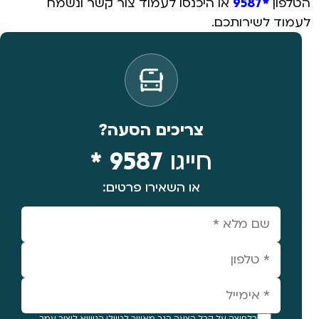
הטלפון
*9587
או היכנסו לעמוד צור קשר ונשמח
לעמוד לשירותכם.
צריכים הסעה?
חייגו
9587 *
או השאירו פרטים:
בלחיצה על קבל הצעה הנך מאשר לטיולי הנשיא ליצור עמך