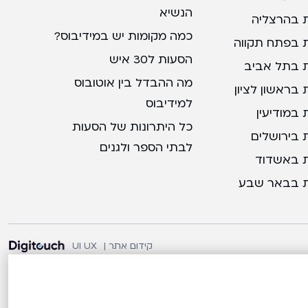
הנשיא
 בהרצליה
כמה מקומות יש במידיבוס?
 בפתח תקווה
הסעות ל30 איש
 בתל אביב
מה ההבדל בין אוטובוס
בראשון לציון
למידיבוס
במודיעין
כל היתרונות של הסעות
 בירושלים
לבתי הספר ולגנים
 באשדוד
 בבאר שבע
קידום אתר |
UI UX