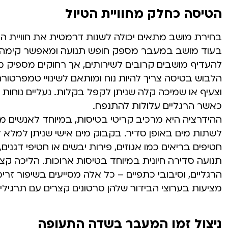
הטיסה כחלק מחוויית הטיול
בחירת מושב מתאים יכולה לשנות דרמטית את חוויית הטיס
בעוד מושב במעבר מספק חופש תנועה ומאפשר קימה וה
להעדיף מושבים קרובים לשירותים, אך רחוקים מספיק מ
הלבוש בטיסה צריך להיות נוח ומותאם לשינויי טמפרטורה
וצעיף או שמיכה קלה שניתן לקפל בקלות. נעליים נוחות 
כאשר הרגליים עלולות להתנפח.
ההידרציה היא מרכיב קריטי בטיסות, במיוחד לאנשים מב
לשתות מים באופן סדיר. בקבוק מים אישי שניתן למלא ל
חטיפים בריאים כמו אגוזים, פירות יבשים או חטיפי דגני
תנועה סדירה חיונית במיוחד בטיסות ארוכות. הליכה ק
הרגליים, וסיבובי כתפיים – כל אלה מסייעים בשיפור זר
מציעות בערוצי הבידור שלהן סרטונים קצרים עם תרגי
ניצול זמן המעבר בשדה התעופה