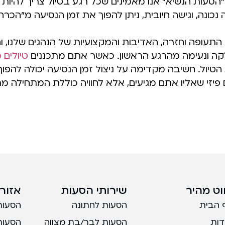
"הסעות הנשיא" אנו מאמינים שכל רגע בטיול צריך להיות 
ה נכונה, וגישה חיובית, ניתן להפוך את זמן הנסיעה מ"הכר
עופה וחזרה, האדיבות והמקצועיות של הנהגים שלנו, ו
לקה ונעימה מהרגע הראשון. כאשר אתם מתכננים
טיולים 
טיול. חשיבה מקדימה על ניצול זמן הנסיעה יכולה להפ
 פיזי שאליו אתם מגיעים, אלא לחוויה כוללת המתחילה מר
ווט מהיר
שירותי הסעות
אזורי
 הבית
הסעות לחתונה
הסעות
דות
הסעות לבר/בת מצווה
הסעות