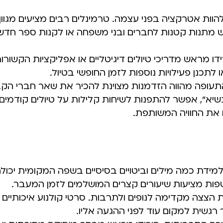
להוות אטרקציה בפני עצמה. טרמינלים רבים מציעים מגוו
כוש מתנות קטנות לחברים ובני משפחה או לקנות ספר חד
ידו מראש מדריכי טיולים דיגיטליים או אפליקציות הקשורו
לתכנן פעילויות נוספות לזמן החופשי בטיול.
תעופה מהווה הזדמנות מצוינת להכיר את שאר חברי הק
יא", אפשר להתפנות לשיחות קלילות על טיולים קודמים א
 את החוויה המשותפת.
ידת כמה מילים וביטויים בסיסיים בשפה המקומית יכול
פות מציעות שיעורים קצרים המושלמים לזמן המעבר.
הצצה מקדימה לנופים ולתרבות. סרטי קולנוע איכותיים 
גשית למקום עוד לפני ההגעה אליו.