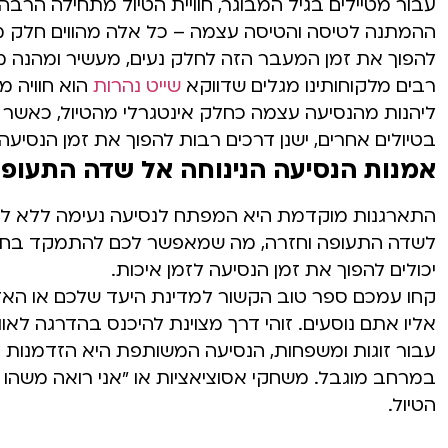
עבור מטיילים בגיל המבוגר, חוויית הטיול מתחילה הרב
ההמתנה לטיסה והטיסה עצמה – כל אלה מהווים חלק משמע
להפוך את זמן המעבר הזה לחלק נעים, מעשיר ומהנה מה
רבים מלקוחותינו מגלים שדווקא
שייט נהרות
הוא חוויה מ
ליהנות מהנסיעה עצמה כחלק אינטגרלי מהטיול, כאשר 
בטיולים אחרים, ישנן דרכים רבות להפוך את זמן הנסיעה 
אמנות הנסיעה הנינוחה אל שדה התעופ
התארגנות מוקדמת היא המפתח לנסיעה נעימה ללא לחץ.
לשדה התעופה וחזרה, מה שמאפשר לכם להתמקד בחוויה ע
יכולים להפוך את זמן הנסיעה לזמן איכות.
קחו עמכם ספר טוב הקשור למדינת היעד שלכם או הא
אליו אתם נוסעים. זוהי דרך מצוינת להיכנס בהדרגה לאו
עבור זוגות ומשפחות, הנסיעה המשותפת היא הזדמנות 
במרחב מוגבל. משחקי אסוציאציות או "אני רואה משהו
הטיול.