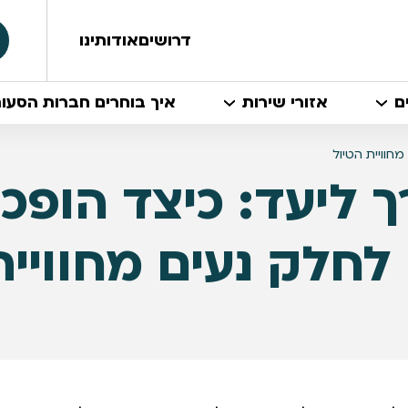
דרושים
אודותינו
ם
אזורי שירות
איך בוחרים חברות הסעו
חוויית הטיול
ך ליעד: כיצד הופ
לחלק נעים מחוויית