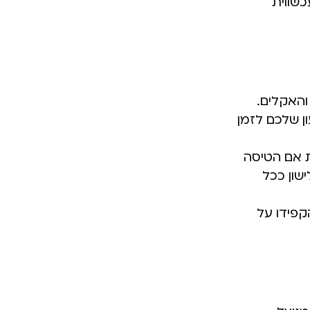
שווית
והאקלים.
ן שלכם לזמן
ת אם הטיסה
שון ככל
קפידו על