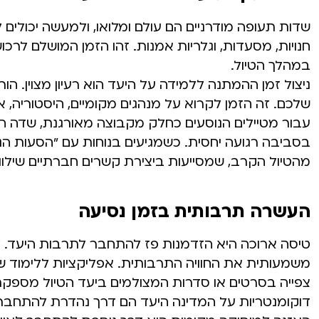
שדות תעופה מודרניים הם עולם ומלואו, ולמעשה יכולים 
חנויות, מסעדות, וגלריות אמנות. זהו הזמן המושלם לר
במהלך הטיול.
ניצול זמן ההמתנה ללמידה על היעד הוא רעיון מצוין. הור
שלכם. זה הזמן לקרוא על מנהגים מקומיים, היסטוריה, או 
עבור מטיילים הנוסעים כחלק מקבוצה מאורגנת, שדה ה
בסביבה רגועה יחסית. כשמגיעים בנוחות עם "הסעות הנש
מהטיול הקרב, שמסייעות ביצירת קשרים חברתיים שילוו
העשרה תרבותית בזמן נסיעה
טיסה ארוכה היא הזדמנות פז להתחבר לתרבות היעד. למ
משמעותית את החוויה התרבותית. אפליקציות ללימוד ש
צפייה בסרטים או סדרות המצולמים ביעד הטיול מספקת 
דוקומנטריות על המדינה היעד הם דרך נהדרת להתחבר ר