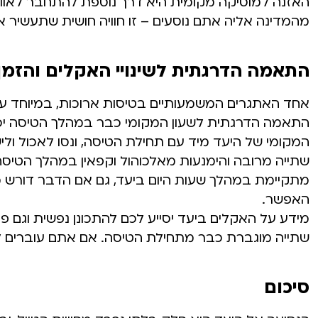
האזנה למוסיקה מקומית היא דרך נוספת להתחבר לאווי
מהמדינה אליה אתם נוסעים – זו חוויה חושית שתעשיר
התאמה הדרגתית לשינויי האקלים והזמן
אחד האתגרים המשמעותיים בטיסות ארוכות, במיוחד עבו
התאמה הדרגתית לשעון המקומי כבר במהלך הטיסה יכול
המקומי של היעד מיד עם תחילת הטיסה, ונסו לאכול ולי
שתייה מרובה והימנעות מאלכוהול וקפאין במהלך הטיסה
מתקיימת במהלך שעות היום ביעד, גם אם הדבר דורש מאמ
האפשר.
מידע על האקלים ביעד יסייע לכם להתכונן נפשית וגם פ
שתייה מוגברת כבר מתחילת הטיסה. אם אתם עוברים ל
סיכום