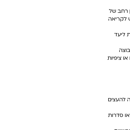
ן רחב של
ש לקריאה
ת ליעד
בוצה
ו ציפיות
ה להעצים
או סדרות