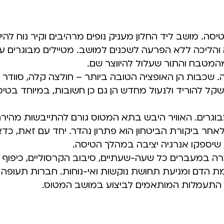
ה. מושב ליד החלון מעניק נופים מרהיבים וקיר נוח להישע
ליכה ללא הפרעה לשכנים למושב. מטיילים מבוגרים עש
המטבח והתור שעלול להיווצר שם.
. שכבות הן האופציה הטובה ביותר – חולצה קלה, סוודר ר
שקל להוריד ולנעול מחדש הן גם כן חשובות, במיוחד בטיס
וגרים. האוויר היבש בתא המטוס גורם להתייבשות מהירה,
אחר ביקורת הביטחון הוא פתרון נהדר. יחד עם זאת, כדא
ם, שיספקו אנרגיה יציבה במהלך הטיסה.
צרה במעברים כל שעה-שעתיים, סיבוב הקרסוליים, כיפוף 
ימת הדם ומניעת תחושת נוקשות ואי-נוחות. חברות תעופה
לי התעמלות המותאמים לביצוע במושב המטוס.