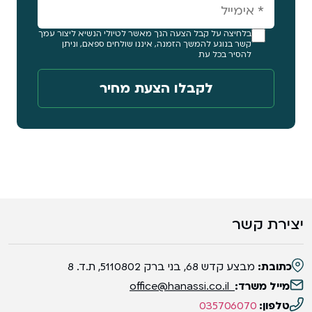
בלחיצה על קבל הצעה הנך מאשר לטיולי הנשיא ליצור עמך
קשר בנוגע להמשך הזמנה, איננו שולחים ספאם, וניתן
להסיר בכל עת
יצירת קשר
כתובת:
מבצע קדש 68, בני ברק 5110802, ת.ד. 8
מייל משרד:
office@hanassi.co.il
טלפון:
035706070