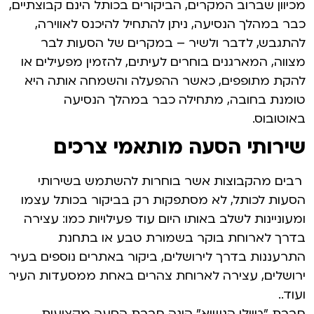
מכיוון שברוב המקרים, הביקורים בכותל הינם קבוצתיים,
כבר במהלך הנסיעה, ניתן להתחיל להיכנס לאווירה,
להתגבש, לדבר ולשיר – במקרים של הסעות לבר
מצווה, המארגנים בוחרים לעיתים, להזמין מפעילים או
להקת מתופפים, כאשר ההפעלה והשמחה אותה היא
טומנת בחובה, מתחילה כבר במהלך הנסיעה
באוטובוס.
שירותי הסעה מותאמי צרכים
רבים מהקבוצות אשר בוחרות להשתמש בשירותי
הסעות לכותל, לא מסתפקות רק בביקור בכותל עצמו
ומעוניינות לשלב באותו היום עוד פעילויות כמו: עצירה
בדרך לארוחת בוקר בשמורת טבע או בתחנת
התרעננות בדרך לירושלים, ביקור באתרים נוספים בעיר
ירושלים, עצירה לארוחת צהרים באחת ממסעדות העיר
ועוד..
חברת "טיולי הנשיא" הינה חברת הסעה מקצועית