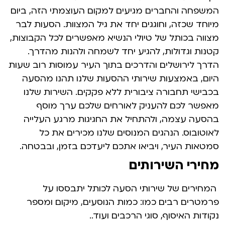
המשפחה והחברים מגיעים למקום העוצמתי הזה, ביום
מיוחד שכזה, וחוגגים יחד את גיל המצוות. הסעות לבר
מצווה בכותל של טיולי הנשיא מאפשרים לכל הקבוצות,
קטנות וגדולות, להגיע יחד לשמחה ולהנות מהדרך.
הדרך לירושלים והדרכים בתוך העיר עמוסות רוב שעות
היום, באמצעות שירותי ההסעות שלנו תהנו מהסעה
בכבישי תחבורה ציבורית ללא פקקים. השירות שלנו
מאפשר לכם להעניק לאורחים שלכם ערך מוסף
בהסעה עצמה, ולהתחיל את החגיגות מרגע העלייה
לאוטובוס. הנהגים המנוסים שלנו מכירים את כל
סמטאות העיר, ויביאו אתכם ליעדכם בזמן, ובבטחה.
מחירי השירותים
המחירים של שירותי הסעה לכותל יתבססו על
פרמטרים רבים כמו: כמות הנוסעים, מיקום ומספר
נקודות האיסוף, סוגי הרכבים ועוד..