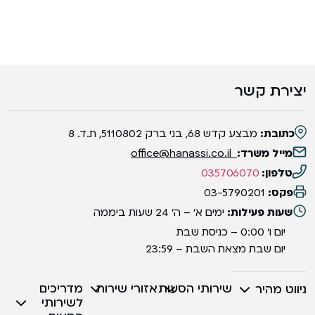
יצירת קשר
כתובת:
מבצע קדש 68, בני ברק 5110802, ת.ד. 8
מייל משרד:
office@hanassi.co.il
טלפון:
035706070
פקס:
03-5790201
שעות פעילות:
ימים א' – ה' 24 שעות ביממה
יום ו' 0:00 – כניסת שבת
יום שבת מצאת השבת – 23:59
שירותי הסעות
אזורי שירות
מדריכים
ניווט מהיר
לשירותי