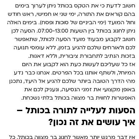
חשוב לדעת כי את הטקס בכותל ניתן לערוך בימים
בהם קוראים את התורה, ימי שני או חמישי, ראש חודש
וחול המועד (ימי הביניים של סוכות ופסח). בימים האלה
ניתן לחגוג בכותל בין השעות 07:00-13:00. הסעה לכן
חשוב לקבוע מבעוד מועד הסעה לכותל, שתאפשר
לכם ולאורחים שלכם להגיע בזמן, ללא עומסי תנועה
בזכות הנתיב לתחבורת ציבורית, וללא דאגות.
אז כל שעליכם לעשות כעת הוא לקבוע את היום
המיוחל, ולשתף אותנו בכל הפרטים. אנחנו כבר נדע
מהי הדרך הטובה ביותר שלכם להגיע אל היעד, נתכנן
באופן מקצועי את זמני הנסיעה, ונעניק לכם את
האפשרות לחווית בר מצווה בכותל בלתי נשכחת.
הסעות לעלייה לתורה בכותל –
איך עושים את זה נכון?
אין דבר מרגש יותר מאשר לחגוג בר מצווה בכותל. כל