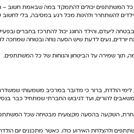
 כל המשתתפים יכולים להתמקד במה שבאמת חשוב – ה
ים להשתחרר ולהינות מכל רגע במסיבה, בלי לחשוב על 
ו בבטחה ליעדם, והילד החוגג יכול להתרכז בחברים ובפעיל
תח יורדים, נעים לדעת שיש הסעה נוחה ובטוחה שמחכה 
מה, תוך שמירה על הביטחון והנוחות של כל המשתתפים.
ימי הולדת, ברור כי מדובר במרכיב משמעותי שמשדרג 
משאבים להורים, ועד לגיבוש החברתי שמתחיל כבר בנסי
חרת, השקעה בהסעה מקצועית מבטיחה שכל המשתתפים
שתתפים ולהצלחת האירוע כולו. כאשר מתכננים יום הולדת