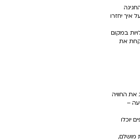
חגיגה
איך יחזרו
ויות במקום
לקחת את
את החוויה
עה –
 יוכלו
 מושלם,