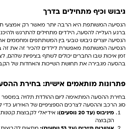
גיבוש וכיף מתחילים בדרך
הנסיעה המשותפת היא הרבה יותר מאשר רק אמצעי תחבו
ברגע העלייה להסעה, הילדים מתחילים להתרגש ולהיכנס
הנסיעה יוצרים גיבוש טבעי בין המשתתפים ומחממים את
הנסיעה המשותפת מאפשרת לילדים להכיר זה את זה בסבי
זמן איכות שבו החברים יכולים לשתף בציפיות שלהם, ל
בהסעה מגבירה את תחושת השייכות והאחדות של הקבוצ
פתרונות מותאמים אישית: בחירת ההס
בחירת ההסעה המתאימה ליום ההולדת תלויה במספר ג
סוג הרכב וההסעה לצרכים הספציפיים של האירוע כדי 
מיניבוס (עד 20 נוסעים):
אידיאלי לקבוצות קטנות ע
הקבוצה
אוטובוס תיירים (עד 53 נוסעים):
מתאים לקבוצות גד