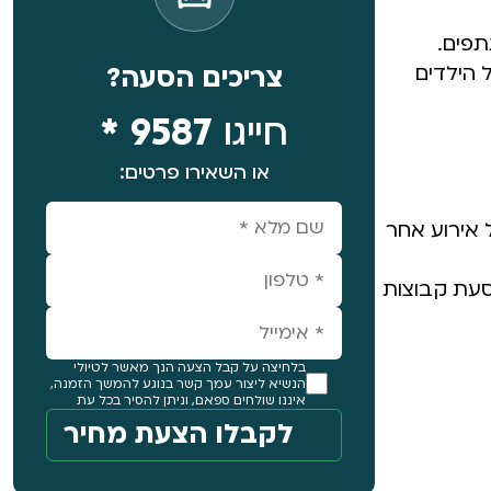
תפים.
 הילדים
צריכים הסעה?
חייגו
9587 *
או השאירו פרטים:
 אירוע אחר
סעת קבוצות
בלחיצה על קבל הצעה הנך מאשר לטיולי
הנשיא ליצור עמך קשר בנוגע להמשך הזמנה,
איננו שולחים ספאם, וניתן להסיר בכל עת