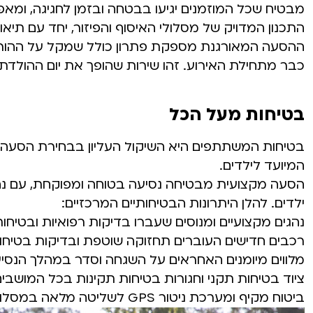
מבטיח שכל המוזמנים יגיעו בבטחה ובזמן לחגיגה, ומ
התכנון המדויק של מסלולי האיסוף והפיזור, יחד עם תיא
ההסעה המאורגנת מספקת פתרון כולל שמקל על ההורים
כבר מתחילת האירוע. זהו שירות שהופך את יום ההולדת ל
בטיחות מעל הכל
בטיחות המשתתפים היא השיקול העליון בבחירת הסעה 
המיועד לילדים.
הסעה מקצועית מבטיחה נסיעה בטוחה ומפוקחת, עם נהג
ילדים. להלן היתרונות הבטיחותיים המרכזיים:
נהגים מקצועיים ומנוסים שעברו בדיקות רפואיות ובטיחות
רכבים חדישים העוברים תחזוקה שוטפת ובדיקות בטיחו
מלווים מיומנים האחראים על השגחה וסדר במהלך הנסי
ציוד בטיחות תקני וחגורות בטיחות תקינות בכל המושבי
ביטוח מקיף ומערכת ניטור GPS לשליטה מלאה במסלול הנסיעה