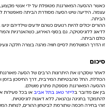
כאשר ההסעה המאורגנת מטופלת על ידי אנשי מקצוע,
עצמה. הידיעה שיש הסעה מסודרת הביתה מאפשרת לילד
הביתה.
ההורים יכולים להיות רגועים כשהם יודעים שילדיהם יגיע
לדאוג ללוגיסטיקה. גם בסוף האירוע, כשהאנרגיות והמ
כולם הביתה.
זו הדרך המושלמת לסיים חוויה מהנה בצורה חלקה ונעי
סיכום
לאחר שסקרנו את היתרונות הרבים של הסעה מאורגנת ל
הכוללת. החל מהבטיחות המירבית, דרך החיסכון בזמן ו
ההסעה המאורגנת מספקת פתרון מושלם.
בין אם מדובר ב
לייזר טאג בתל אביב
או בכל פעילות א
להתמקד בחגיגה ובהנאה, ללא דאגות לוגיסטיות.
זוהי בחירה חכמה שתורמת לביטחון ההורים, לנוחות המ