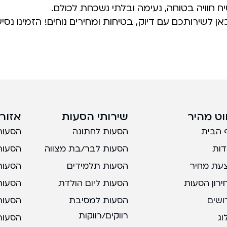
חוויה בטוחה, נעימה ובלתי נשכחת לכולם.
ן לשירותכם עם דיוק, בטיחות ומחירים נוחים! הזמינו נסיע
ווט מהיר
שירותי הסעות
אזורי
 הבית
הסעות לחתונה
הסעות
דות
הסעות לבר/בת מצווה
הסעות
עת מחיר
הסעות תלמידים
הסעות
ירון הסעות
הסעות ליום הולדת
הסעות
ושים
הסעות למסיבת
הסעות
רווקים/רווקות
וג
הסעות 