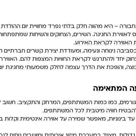
רה – היא מהווה חלק בלתי נפרד מחוויית יום ההולדת 
 לאווירת החגיגה. השירים, הצחוקים והשיחות שמתפתחו
 האווירה לקראת האירוע.
בה נינוחה ונעימה, ומעודדת יצירת קשרים חברתיים חד
צחוק יחד ולהתרגש לקראת החוויות המצפות להם. האוויר
ה, והופכת את הדרך עצמה לחלק משמעותי מחגיגת יום
עה המתאימה
ורמים, כמו כמות המשתתפים, המרחק והתקציב. חשוב 
להבטיח חוויה מיטבית לכל המשתתפים.
ד בינוניות, מאפשר שמירה על אווירה אינטימית וקלות בנ
ולות, מצויד במערכת מיזוג איכותית ומושבים נוחים לנס