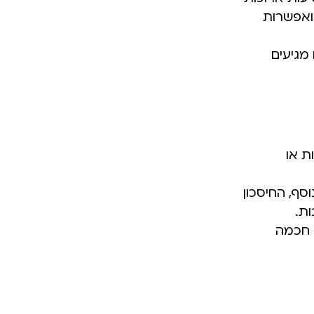
ואפשרות
מגיעים
ת או
סף, החיסכון
ת.
ה חכמה