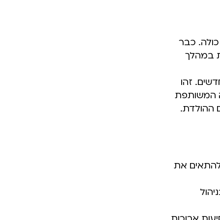
כולה. כבר
ת במהלך
שים. זהו
ה המשותפת
 ההולדת.
להתאים את
יהול
יעות ארוכות