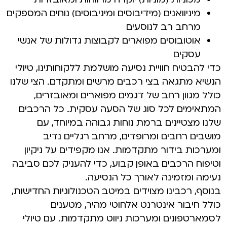
מיניוואנים (מידיבוסים ומיניבוסים) נוחים המספקים
מרחב רב לנוסעים
אוטובוסים מפוארים לקבוצות גדולות של אנשי
עסקים
כדי להבטיח חוויית נסיעה מושלמת ללקוחותינו, טיולי
הנשיא מתגאה בצי רכבים מרשים ומתקדם. הצי שלנו
כולל מגוון רחב של דגמים מפוארים ומאובזרים,
המתאימים לכל סוג של הסעה עסקית. כל הרכבים
שלנו מצטיינים ברמת נוחות גבוהה במיוחד, עם
מושבים רחבים ומרופדים, מרחב רגליים נדיב
ומערכות בידור מתקדמות. אנו מקפידים על ניקיון
וטיפוח הרכבים באופן קבוע, כדי להעניק לכם סביבה
נעימה ומזמינה לאורך כל הנסיעה.
בנוסף, רכבינו מצוידים במיטב הטכנולוגיות החדישות,
כולל חיבור אינטרנט אלחוטי מהיר, מטענים
לסמארטפונים ומערכות ניווט מתקדמות. עם טיולי