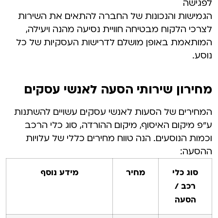
לפגישה
הגמישות והנכונות של החברה להתאים את השירות
לצרכי הלקוח מבטיחה חוויית נסיעה מהנה ויעילה,
המותאמת באופן מושלם לדרישות העסקיות של כל
נוסע.
מחירון שירותי הסעה לאנשי עסקים
המחירים של הסעות לאנשי עסקים עשויים להשתנות
ע"פ מיקום האיסוף, מיקום ההורדה, סוג כלי הרכב
וכמות הנוסעים. הנה טווח מחירים כללי של עלויות
ההסעה:
סוג כלי
מחיר
מידע נוסף
רכב /
הסעה