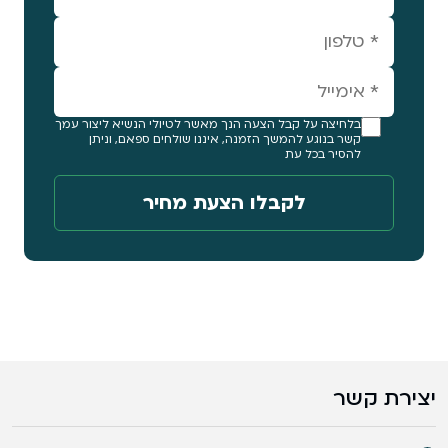
בלחיצה על קבל הצעה הנך מאשר לטיולי הנשיא ליצור עמך
קשר בנוגע להמשך הזמנה, איננו שולחים ספאם, וניתן
להסיר בכל עת
יצירת קשר