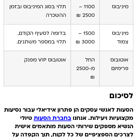
מיניבוס
1100 –
תלוי בסוג המיניבוס ובזמן
2500 ₪
ההשכרה
מיניבוס
1500 –
בדומה לסעיף הקודם,
צמוד
3000 ₪
תלוי במספר משתנים.
אוטובוס
החל
אוטובוס VIP מפנק
פרימיום
מ-2500
₪
לסיכום
הסעות לאנשי עסקים הן פתרון אידיאלי עבור נסיעות
מקצועיות ויעילות. אנחנו
בחברת הסעות
טיולי
הנשיא מספקים שירותי הסעות מותאמים אישית
לצרכים הספציפיים של כל לקוח, תוך הקפדה על