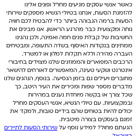
כאשר אנשי עסקים מגיעים מחו"ל ופונים אלינו
להזמנת הסעות, אנחנו בטיולי הנשיא מספקים שירותי
הסעות ברמה הגבוהה ביותר כדי להבטיח לכם חוויה
נוחה ומקצועית כבר מהרגע הראשון. אנו מבינים את
החשיבות של קבלת פנים חמה ואמינה, ולכן נהגינו
ממתינים בנקודות האיסוף בשדה התעופה, ומבטיחים
העברה מהירה וללא תקלות למלון או למשרד.
הרכבים המפוארים והממוזגים שלנו מצוידים בחיבורי
אינטרנט ושקעי טעינה, המאפשרים לאורחים להישאר
מחוברים ויעילים גם בזמן הנסיעה. בנוסף, הנהגים שלנו
מדברים מספר שפות ומכירים את העיר היטב, כך
שכל צורך או בקשה מיוחדת נענים במהירות
ובמקצועיות. עם טיולי הנשיא, אנשי העסקים מחו"ל
יכולים להיות בטוחים שהם בידיים טובות, ולמקד את
זמנם בעסקים בצורה מיטבית.
הגעתם מחול? למידע נוסף על
שירותי הסעות לתיירים
בישראל
.