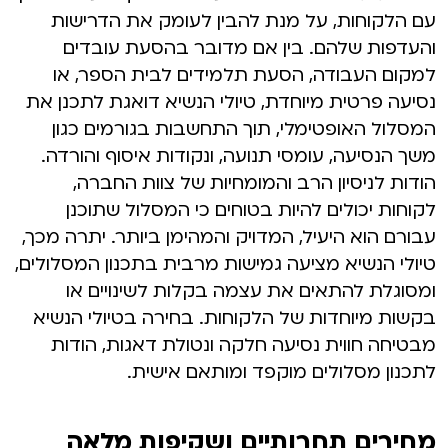
עם הלקוחות, על מנת להבין לעומק את הדרישות
והעדפות שלהם. בין אם מדובר בהסעת עובדים
למקום העבודה, הסעת תלמידים לבית הספר, או
נסיעה פרטית מיוחדת, טיולי הנשיא דואגת לתכנן את
המסלול האופטימלי, תוך התחשבות בגורמים כגון
משך הנסיעה, עומסי תנועה, ונקודות איסוף והורדה.
הודות לניסיון הרב והמומחיות של צוות החברה,
לקוחות יכולים להיות בטוחים כי המסלול שתוכנן
עבורם הוא היעיל, המדויק והמהימן ביותר. יתרה מכך,
טיולי הנשיא מציעה גמישות מרבית בתכנון המסלולים,
ומסוגלת להתאים את עצמה בקלות לשינויים או
בקשות מיוחדות של הלקוחות. בחירה בטיולי הנשיא
מבטיחה חווית נסיעה חלקה ונטולת דאגות, הודות
לתכנון מסלולים מוקפד ומותאם אישית.
מחירים תחרותיים ושקיפות מלאה