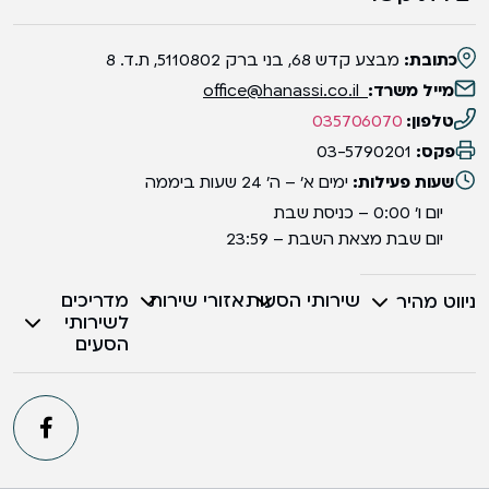
כתובת:
מבצע קדש 68, בני ברק 5110802, ת.ד. 8
מייל משרד:
office@hanassi.co.il
טלפון:
035706070
פקס:
03-5790201
שעות פעילות:
ימים א' – ה' 24 שעות ביממה
יום ו' 0:00 – כניסת שבת
יום שבת מצאת השבת – 23:59
שירותי הסעות
אזורי שירות
מדריכים
ניווט מהיר
לשירותי
הסעים